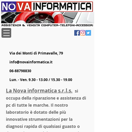
Via dei Monti di Primavalle, 79
info@novainformatica.it
06-88798830
Lun. - Ven.
9.30 - 13.00
/
15.30 - 19.00
La Nova informatica s.r.l.s.
si
occupa della riparazione e assistenza di
pc di tutte le marche. Il nostro
laboratorio è dotato delle più
innovative strumentazioni per la
diagnosi rapida di qualsiasi guasto o