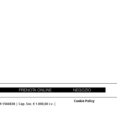
PRENOTA ONLINE
NEGOZIO
Cookie Policy
1566838 | Cap. Soc. € 1.000,00 i.v. |